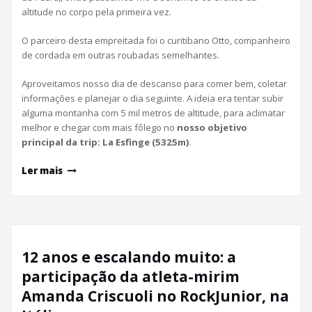
altitude no corpo pela primeira vez.
O parceiro desta empreitada foi o curitibano Otto, companheiro
de cordada em outras roubadas semelhantes.
Aproveitamos nosso dia de descanso para comer bem, coletar
informações e planejar o dia seguinte. A ideia era tentar subir
alguma montanha com 5 mil metros de altitude, para aclimatar
melhor e chegar com mais fôlego no
nosso objetivo
principal da trip: La Esfinge (5325m)
.
Ler mais
12 anos e escalando muito: a
participação da atleta-mirim
Amanda Criscuoli no RockJunior, na