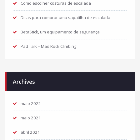
Como escolher costuras de escalada
Dicas para comprar uma sapatilha de escalada
BetaStick, um equipamento de segurança
Pad Talk – Mad Rock Climbing
Archives
maio 2022
maio 2021
abril 2021