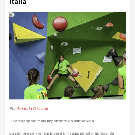
Itália
Por
Amanda Criscuoli
O campeonato mais importante da minha vida.
Eu sempre sonhei em ir para um campeonato mundial de