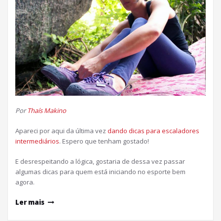
Por
Thaís Makino
Apareci por aqui da última vez
dando dicas para escaladores
intermediários
. Espero que tenham gostado!
E desrespeitando a lógica, gostaria de dessa vez passar
algumas dicas para quem está iniciando no esporte bem
agora.
Ler mais