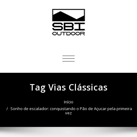
ALTERNAR
NAVEGAÇÃO
Tag Vias Clássicas
Início
Sonho de escalador: conquistando o Pão de Açucar pela primeira
vez