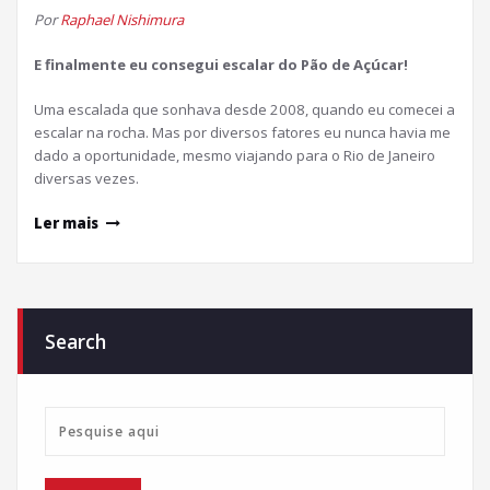
Por
Raphael Nishimura
E finalmente eu consegui escalar do Pão de Açúcar!
Uma escalada que sonhava desde 2008, quando eu comecei a
escalar na rocha. Mas por diversos fatores eu nunca havia me
dado a oportunidade, mesmo viajando para o Rio de Janeiro
diversas vezes.
Ler mais
Search