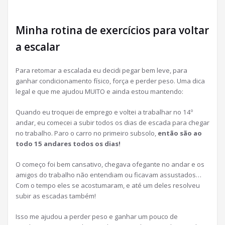
Minha rotina de exercícios para voltar
a escalar
Para retomar a escalada eu decidi pegar bem leve, para
ganhar condicionamento físico, força e perder peso. Uma dica
legal e que me ajudou MUITO e ainda estou mantendo:
Quando eu troquei de emprego e voltei a trabalhar no 14º
andar, eu comecei a subir todos os dias de escada para chegar
no trabalho. Paro o carro no primeiro subsolo,
então são ao
todo 15 andares todos os dias!
O começo foi bem cansativo, chegava ofegante no andar e os
amigos do trabalho não entendiam ou ficavam assustados…
Com o tempo eles se acostumaram, e até um deles resolveu
subir as escadas também!
Isso me ajudou a perder peso e ganhar um pouco de