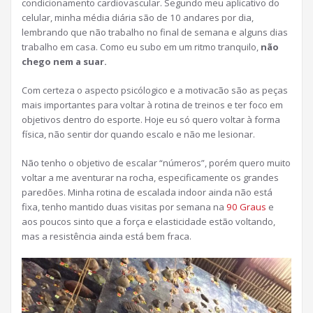
condicionamento cardiovascular. Segundo meu aplicativo do
celular, minha média diária são de 10 andares por dia,
lembrando que não trabalho no final de semana e alguns dias
trabalho em casa. Como eu subo em um ritmo tranquilo,
não
chego nem a suar.
Com certeza o aspecto psicólogico e a motivacão são as peças
mais importantes para voltar à rotina de treinos e ter foco em
objetivos dentro do esporte. Hoje eu só quero voltar à forma
física, não sentir dor quando escalo e não me lesionar.
Não tenho o objetivo de escalar “números”, porém quero muito
voltar a me aventurar na rocha, especificamente os grandes
paredões. Minha rotina de escalada indoor ainda não está
fixa, tenho mantido duas visitas por semana na
90 Graus
e
aos poucos sinto que a força e elasticidade estão voltando,
mas a resistência ainda está bem fraca.