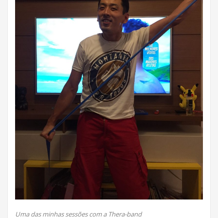
Uma das minhas sessões com a Thera-band