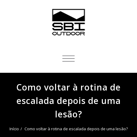
ALTERNAR
NAVEGAÇÃO
Como voltar à rotina de
escalada depois de uma
lesão?
Início
Como voltar à rotina de escalada depois de uma lesão?