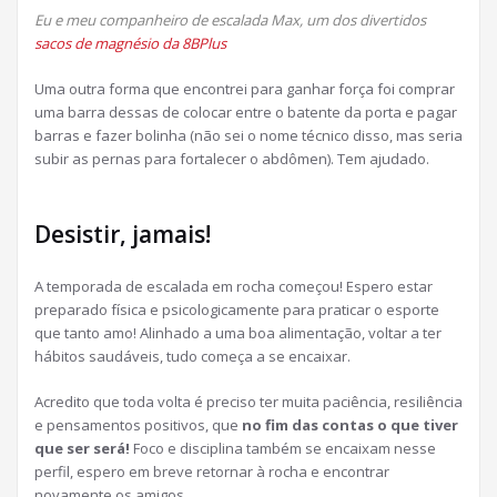
Eu e meu companheiro de escalada Max, um dos divertidos
sacos de magnésio da 8BPlus
Uma outra forma que encontrei para ganhar força foi comprar
uma barra dessas de colocar entre o batente da porta e pagar
barras e fazer bolinha (não sei o nome técnico disso, mas seria
subir as pernas para fortalecer o abdômen). Tem ajudado.
Desistir, jamais!
A temporada de escalada em rocha começou! Espero estar
preparado física e psicologicamente para praticar o esporte
que tanto amo! Alinhado a uma boa alimentação, voltar a ter
hábitos saudáveis, tudo começa a se encaixar.
Acredito que toda volta é preciso ter muita paciência, resiliência
e pensamentos positivos, que
no fim das contas o que tiver
que ser será!
Foco e disciplina também se encaixam nesse
perfil, espero em breve retornar à rocha e encontrar
novamente os amigos.