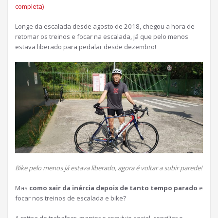
completa)
Longe da escalada desde agosto de 2018, chegou a hora de
retomar os treinos e focar na escalada, já que pelo menos
estava liberado para pedalar desde dezembro!
Bike pelo menos já estava liberado, agora é voltar a subir parede!
Mas
como sair da inércia depois de tanto tempo parado
e
focar nos treinos de escalada e bike?
A rotina de trabalhar, manter o convívio social, conciliar o