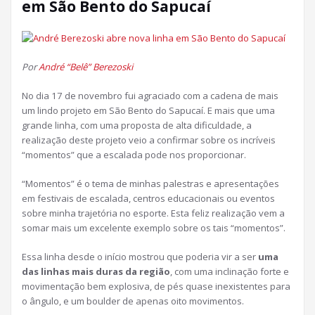
em São Bento do Sapucaí
Por
André “Belê” Berezoski
No dia 17 de novembro fui agraciado com a cadena de mais
um lindo projeto em São Bento do Sapucaí. E mais que uma
grande linha, com uma proposta de alta dificuldade, a
realização deste projeto veio a confirmar sobre os incríveis
“momentos” que a escalada pode nos proporcionar.
“Momentos” é o tema de minhas palestras e apresentações
em festivais de escalada, centros educacionais ou eventos
sobre minha trajetória no esporte. Esta feliz realização vem a
somar mais um excelente exemplo sobre os tais “momentos”.
Essa linha desde o início mostrou que poderia vir a ser
uma
das linhas mais duras da região
, com uma inclinação forte e
movimentação bem explosiva, de pés quase inexistentes para
o ângulo, e um boulder de apenas oito movimentos.