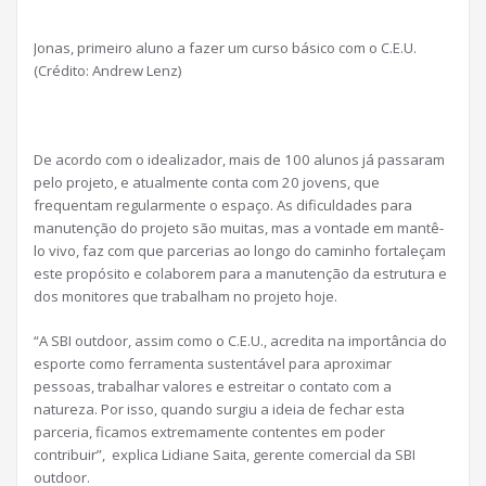
Jonas, primeiro aluno a fazer um curso básico com o C.E.U.
(Crédito: Andrew Lenz)
De acordo com o idealizador, mais de 100 alunos já passaram
pelo projeto, e atualmente conta com 20 jovens, que
frequentam regularmente o espaço. As dificuldades para
manutenção do projeto são muitas, mas a vontade em mantê-
lo vivo, faz com que parcerias ao longo do caminho fortaleçam
este propósito e colaborem para a manutenção da estrutura e
dos monitores que trabalham no projeto hoje.
“A SBI outdoor, assim como o C.E.U., acredita na importância do
esporte como ferramenta sustentável para aproximar
pessoas, trabalhar valores e estreitar o contato com a
natureza. Por isso, quando surgiu a ideia de fechar esta
parceria, ficamos extremamente contentes em poder
contribuir”, explica Lidiane Saita, gerente comercial da SBI
outdoor.