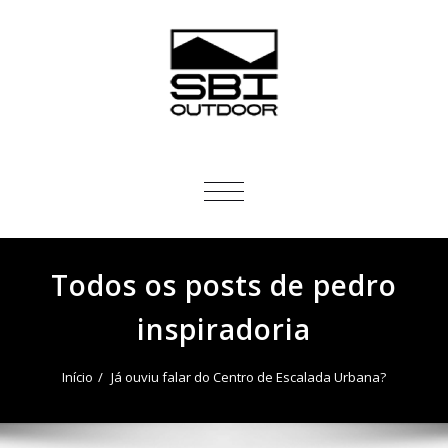
ALTERNAR
NAVEGAÇÃO
Todos os posts de pedro
inspiradoria
Início
Já ouviu falar do Centro de Escalada Urbana?